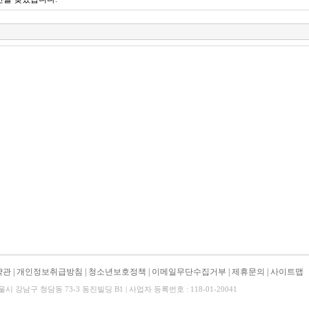
약관
|
개인정보취급방침
|
청소년보호정책
|
이메일무단수집거부
|
제휴문의
|
사이트맵
 강남구 청담동 73-3 동진빌딩 B1 | 사업자 등록번호 : 118-01-20041