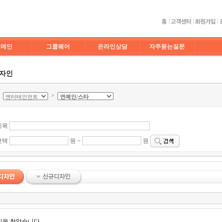
도메인
그룹웨어
온라인상담
자주묻는질문
디자인
>
>
제목
선택
원 ~
원
인을 찾았습니다.