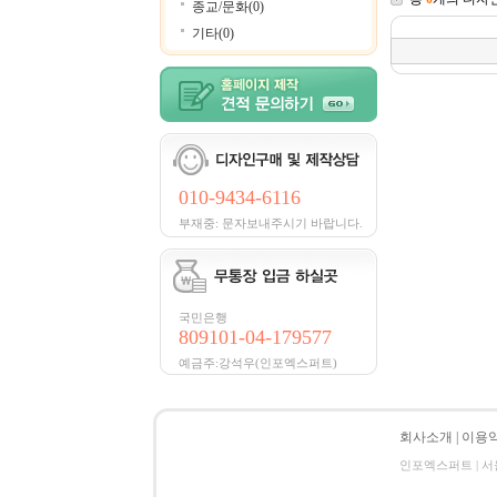
종교/문화(0)
기타(0)
010-9434-6116
부재중: 문자보내주시기 바랍니다.
국민은행
809101-04-179577
예금주:강석우(인포엑스퍼트)
회사소개
|
이용
인포엑스퍼트 | 서울시